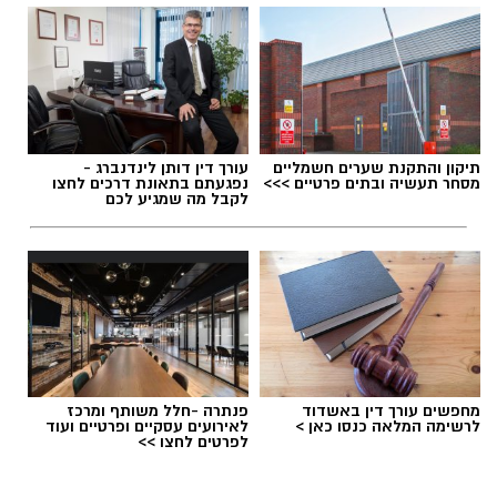
תיקון והתקנת שערים חשמליים
עורך דין דותן לינדנברג -
מסחר תעשיה ובתים פרטיים >>>
נפגעתם בתאונת דרכים לחצו
לקבל מה שמגיע לכם
מחפשים עורך דין באשדוד
פנתרה -חלל משותף ומרכז
לרשימה המלאה כנסו כאן >
לאירועים עסקיים ופרטיים ועוד
לפרטים לחצו >>