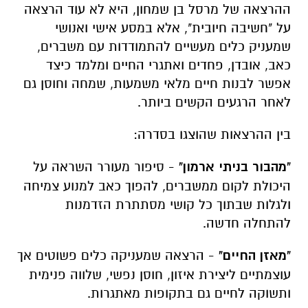
ההרצאה של מרסל בן שמחון, היא לא עוד הרצאה
על "חשיבה חיובית", אלא במסע אישי ואנושי
שמעניק כלים מעשיים להתמודדות עם משברים,
כאב, אובדן, פחדים ואתגרי החיים ומלמד כיצד
אפשר לבנות חיים מלאי משמעות, שמחה וחוסן גם
לאחר הרגעים הקשים ביותר.
בין ההרצאות שהוצגו בסדרה
:
"
מהבור בניתי ארמון
"
-
סיפור מעורר השראה על
היכולת לקום ממשברים, להפוך כאב למנוע צמיחה
ולגלות שבתוך כל קושי מסתתרת הזדמנות
להתחלה חדשה
.
"
מאזן החיים
"
-
הרצאה שמעניקה כלים פשוטים אך
עוצמתיים ליצירת איזון, חוסן נפשי, שלווה פנימית
ותשוקה לחיים גם בתקופות מאתגרות
.