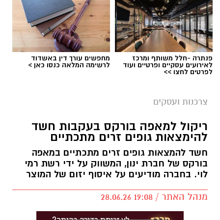
פנתרה -חלל משותף ומרכז
מחפשים עורך דין באשדוד
לאירועים עסקיים ופרטיים ועוד
לרשימה המלאה כנסו כאן >
לפרטים לחצו >>
צרכנות ועסקים
ריקול למאפה בורקס בעקבות חשד
להימצאות גופים זרים מתכתיים
חשד להמצאות גופים זרים מתכתיים במאפה
בורקס של חברת ינון, המשווק על ידי רשת רמי
לוי. בחברה מודיעים על איסוף יזום של המוצר
מנהל האתר / 19:08 28.06.26