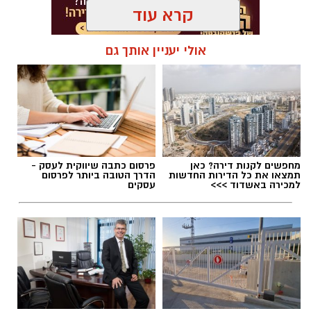
קרא עוד
אולי יעניין אותך גם
תגים:
אזהרת משרד הבריאות
,
ריקול לבורקס של ינון
מחפשים לקנות דירה? כאן
פרסום כתבה שיווקית לעסק -
תמצאו את כל הדירות החדשות
הדרך הטובה ביותר לפרסום
למכירה באשדוד >>>
עסקים