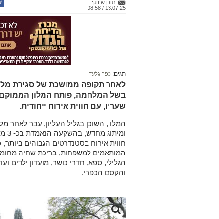
תוכן שיווקי
13.07.25 / 08:58
תגים:
כפר גלעדי
לאחר תקופה ממושכת של סגירת מלון 
בשל המלחמה, פותח המלון הממוקם ב
שעריו, עם חווית אירוח ייחודית.
המלון, השוכן בגליל העליון, עבר לאחר מל
ומיתו
חווית אירוח בסטנדרטים הגבוהים ביותר, כ
המותאמים למשפחות, בריכת שחיה מחומ
הגלילי, ספא, חדרי כושר, מועדון ילדים וע
והקסם הכפרי.