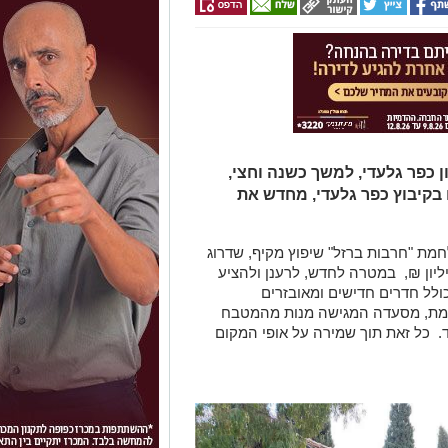
כפר גלעדי, למשך כשנה וחצי,
קיבוץ כפר גלעדי, מחדש את
חמת "חרבות ברזל" שיפוץ מקיף, שדרוג
ג מחדש, בהשקעה הנאמדת בכ- 3 מיליון ₪, במטרה לחדש, לרענן ולהציע
ולל חדרים חדישים ומאובזרים
מת, מסעדה המגישה מנות מהמטבח
וד. כל זאת תוך שמירה על אופי המקום