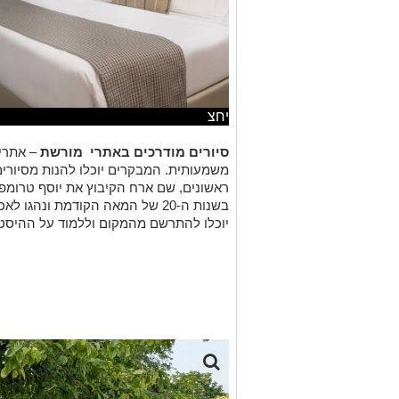
יחצ
סיורים מודרכים באתרי מורשת
– אתרי 
משמעותית. המבקרים יוכלו להנות מסיורים
ראשונים, שם ארח הקיבוץ את יוסף טרומפל
בשנות ה-20 של המאה הקודמת ונה
יוכלו להתרשם מהמקום וללמוד על ההיסט