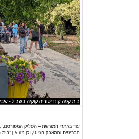
בית קפה קונדיטוריה קוקיה בשביל - שבי
עוד באתרי המורשת – הסליק המפורסם, שה
הבריטית והמאבק הציוני, וכן מוזיאון "בית 