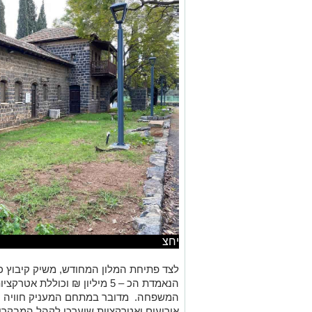
יחצ
לצד פתיחת המלון המחודש, משיק קיבוץ 
הנאמדת הכ – 5 מיליון ₪ וכוללת א
המשפחה. מדובר במתחם המעניק חוויה עשי
אירועים ואטרקציות שיערכו לקהל המבקרים