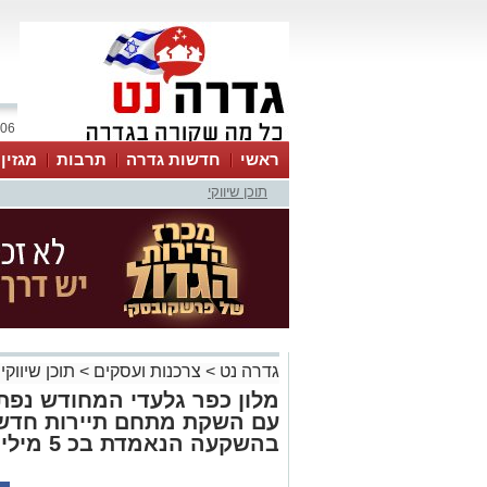
06 אוגוסט 2026 / 18:47
ראשי
חדשות גדרה
תרבות
מגזין
תוכן שיווקי
גדרה נט
>
צרכנות ועסקים
>
תוכן שיווקי
מלון כפר גלעדי המחודש נפ
עם השקת מתחם תיירות חדש 
בהשקעה הנאמדת בכ 5 מיליון ש"ח