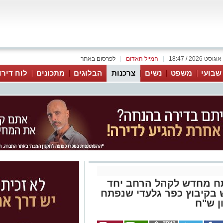
|
המייל האדום
|
לפרסום באתר
 שבועי
משפט
נשים
צרכנות
הבלוגים
מתכונים
לוח דירו
תח מחדש לקהל הרחב יחד
בקיבוץ כפר גלעדי שנפתח