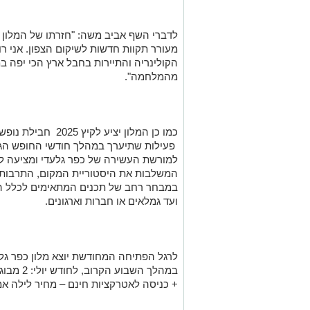
לדברי השף אביב משה: "חזרתו של המלון
מעורר תקוות חדשות לשיקום הצפון. אני 
הקולינריה והתיירות בחבל ארץ הכי יפה 
מהמלחמה".
כמו כן המלון יציע לקיץ 2025 חבילת נופש חווייתית:
פעילות שתיערך במהלך חודשי החופש הגד
למורשת העשירה של כפר גלעדי ומציעה לאו
המשלבות את היסטוריית המקום, התרבות, ה
במבחר רחב של תכנים המתאימים לכלל הקה
ועד גמלאים או חברות וארגונים.
לרגל הפתיחה המחודשת יוצא מלון כפר גל
+ כניסה לאטרקציות חינם – מחיר לילה אמצע שבו