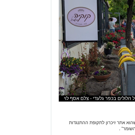
ל הלולים בכפר גלעדי - צלם אסף לוי
וא אתר זיכרון לתקופת ההתנגדות
השומר" .