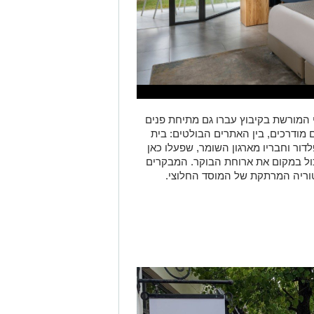
המורשת בקיבוץ עברו גם מתיחת פנים
 מודרכים, בין האתרים הבולטים: בית
דור וחבריו מארגון השומר, שפעלו כאן
גו לאכול במקום את ארוחת הבוקר. המבקרים
וריה המרתקת של המוסד החלוצי.