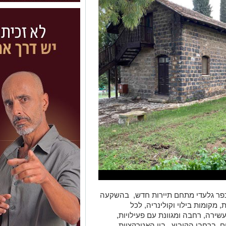
כפר גלעדי מתחם תיירות חדש, בהשקעה
טרקציות, מקומות בילוי וקולינריה, לכל
רה, רחבה ומגוונת עם פעילויות,
, ברחבי הקיבוץ. בין האטרקציות