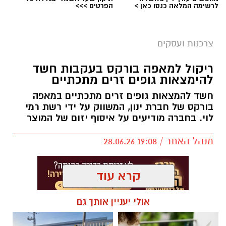
לרשימה המלאה כנסו כאן >
הפרטים >>>
צרכנות ועסקים
ריקול למאפה בורקס בעקבות חשד
להימצאות גופים זרים מתכתיים
חשד להמצאות גופים זרים מתכתיים במאפה
בורקס של חברת ינון, המשווק על ידי רשת רמי
לוי. בחברה מודיעים על איסוף יזום של המוצר
מנהל האתר / 19:08 28.06.26
קרא עוד
אולי יעניין אותך גם
תגים:
אזהרת משרד הבריאות
,
ריקול לבורקס של ינון