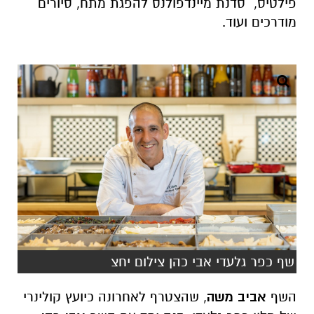
פילטיס, סדנת מיינדפולנס להפגת מתח, סיורים
מודרכים ועוד.
שף כפר גלעדי אבי כהן צילום יחצ
השף
אביב משה
, שהצטרף לאחרונה כיועץ קולינרי