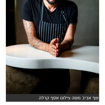
שף אביב משה צילום אסף קרלה