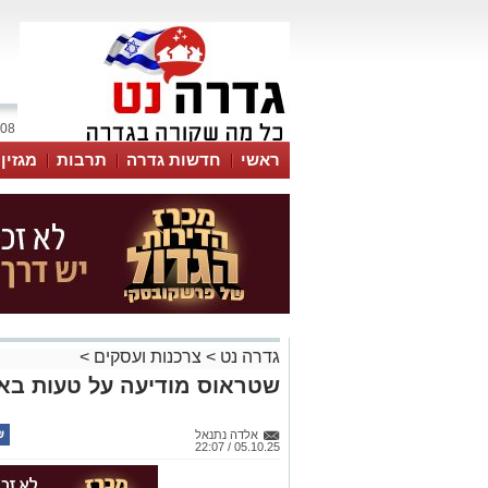
08 אוגוסט 2026 / 02:05
ראשי
חדשות גדרה
תרבות
מגזין
גדרה נט
>
צרכנות ועסקים
>
שטראוס מודיעה על טעות באריזות “
אלדה נתנאל
05.10.25 / 22:07