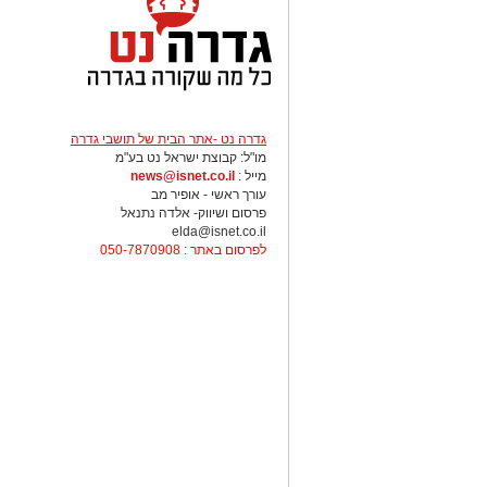
גדרה נט -אתר הבית של תושבי גדרה
מו"ל: קבוצת ישראל נט בע"מ
מייל :
news@isnet.co.il
עורך ראשי - אופיר מב
פרסום ושיווק- אלדה נתנאל
elda@isnet.co.il
לפרסום באתר : 050-7870908