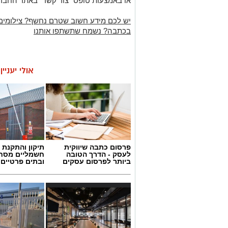
או באמצעות טופס "צור קשר" באתר החבר
יש לכם מידע חשוב שטרם נחשף? צילומים
בכתבה? נשמח שתשתפו אותנו
אולי יעניי
פרסום כתבה שיווקית
תיקון והתקנת 
לעסק - הדרך הטובה
חשמליים מסח
ביותר לפרסום עסקים
ובתים פרטיים 