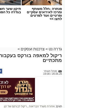
פנתרה -חלל משותף
תיקון שער חש
ומרכז לאירועים עסקיים
בגדרה כל הפר
ופרטיים ועוד לפרטים
לחצו >>
גדרה נט
>
צרכנות ועסקים
>
ריקול למאפה בורקס בעקבות 
מתכתיים
מנהל האתר
28.06.26 / 19:08
תגים:
אזהרת משרד הבריאות
,
ריקול לבורקס של ינון