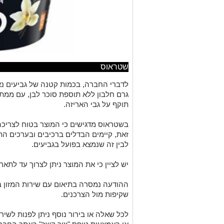
שטראוס
גרם חלבון ללא תוספת סוכר לבן, עם ממתיק
תוקף על גבי האריזה.
בשטראוס מדגישים כי המוצר בטוח לצריכה, 
זאת, קיימים הבדלים ברכיבים ובערכים התזו
לבין זה שנמצא בפועל בגביעים.
יש לציין כי את המוצר ניתן לצרוך עד לתאריך 6 באוקטובר 25
ההודעה נמסרה בתיאום עם שירות המזון 
שקיפות מול הצרכנים.