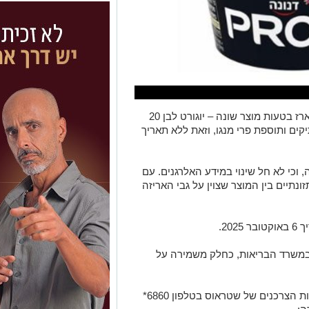
לדברי החברה, בכמות קטנה של גביעים נארז בטעות מוצר שונה – יוגורט לבן 20
ים ותוספת פרי מנגו, וזאת ללא תאריך
וכי לא חל שינוי במידע האלרגנים. עם
נתיים בין המוצר שצוין על גבי האריזה
20.
במשרד הבריאות, כחלק משמירה על
לכל שאלה או בירור נוסף ניתן לפנות לשירות הצרכנים של שטראוס בטלפון 6860*