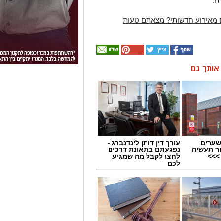
ה:
 מאירוע חדשותי? מצאתם טעות
ן אותך גם
שערים
עורך דין דותן לינדנברג -
ר תעשיה
נפגעתם בתאונת דרכים
>>>
לחצו לקבל מה שמגיע
לכם