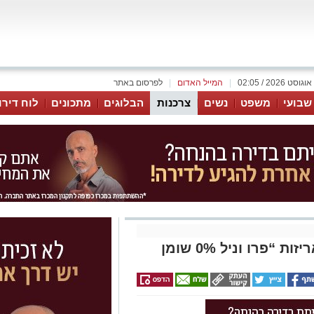
|
המייל האדום
|
לפרסום באתר
 שבועי
משפט
נשים
צרכנות
הבלוגים
מתכונים
לוח דירו
פרו וניל 0% שומן