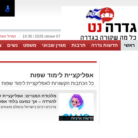
07 אוגוסט 2026 / 10:36
|
המייל האד
ראשי
חדשות גדרה
תרבות
מגזין שבועי
משפט
נשים
צ
אפליקציית לימוד שפות
כל הכתבות הקשורות לאפליקציית לימוד שפות 
להורדה – אך כמעט בלתי אפש
צרכנים רבים בישראל ובעולם מוצאים א
חדשות ארציות