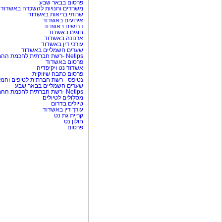
פרסום בבאר שבע
משרדים וחנויות להשכרה באשדוד
שרותי בריאות באשדוד
אירועים באשדוד
דרושים באשדוד
חוגים באשדוד
ארנונה באשדוד
עורכי דין באשדוד
שערים חשמליים באשדוד
Netips -רשת חברתית לחכמת ההמונים
פרסום באשדוד
אשדוד נט ויקיפדיה
פרסום כתבה שיווקית
נטיפס - רשת חברתית לטיפים והמל
שערים חשמליים בבאר שבע
Netips -רשת חברתית לחכמת ההמונים
מסלולים לטיולים
טיולים בדרום
עורך דין באשדוד
קריית גת נט
חולון נט
פרסום