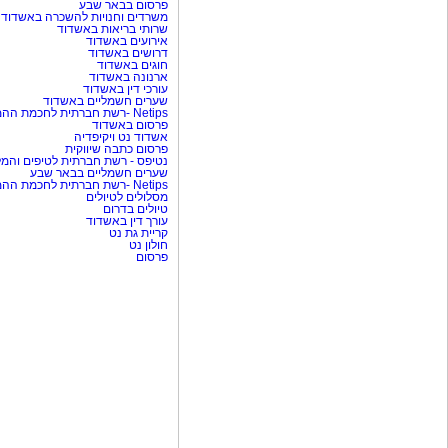
פרסום בבאר שבע
משרדים וחנויות להשכרה באשדוד
שרותי בריאות באשדוד
אירועים באשדוד
דרושים באשדוד
חוגים באשדוד
ארנונה באשדוד
עורכי דין באשדוד
שערים חשמליים באשדוד
Netips -רשת חברתית לחכמת ההמונים
פרסום באשדוד
אשדוד נט ויקיפדיה
פרסום כתבה שיווקית
נטיפס - רשת חברתית לטיפים והמל
שערים חשמליים בבאר שבע
Netips -רשת חברתית לחכמת ההמונים
מסלולים לטיולים
טיולים בדרום
עורך דין באשדוד
קריית גת נט
חולון נט
פרסום