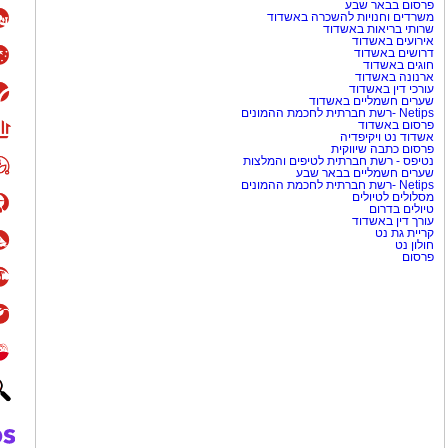
פרסום בבאר שבע
משרדים וחנויות להשכרה באשדוד
שרותי בריאות באשדוד
אירועים באשדוד
דרושים באשדוד
חוגים באשדוד
ארנונה באשדוד
עורכי דין באשדוד
שערים חשמליים באשדוד
Netips -רשת חברתית לחכמת ההמונים
פרסום באשדוד
אשדוד נט ויקיפדיה
פרסום כתבה שיווקית
נטיפס - רשת חברתית לטיפים והמלצות
שערים חשמליים בבאר שבע
Netips -רשת חברתית לחכמת ההמונים
מסלולים לטיולים
טיולים בדרום
עורך דין באשדוד
קריית גת נט
חולון נט
פרסום