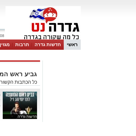
08 אוגוסט 2026 / 22:21
ראשי
חדשות גדרה
תרבות
מגזין
גביע ראש המ
כל הכתבות הקשורו
ה
ל
מ
חדשות גדרה