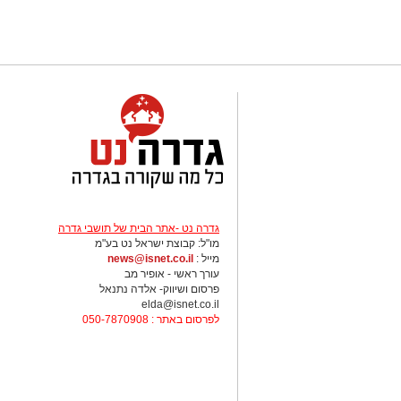
גדרה נט -אתר הבית של תושבי גדרה
מו"ל: קבוצת ישראל נט בע"מ
מייל :
news@isnet.co.il
עורך ראשי - אופיר מב
פרסום ושיווק- אלדה נתנאל
elda@isnet.co.il
לפרסום באתר : 050-7870908