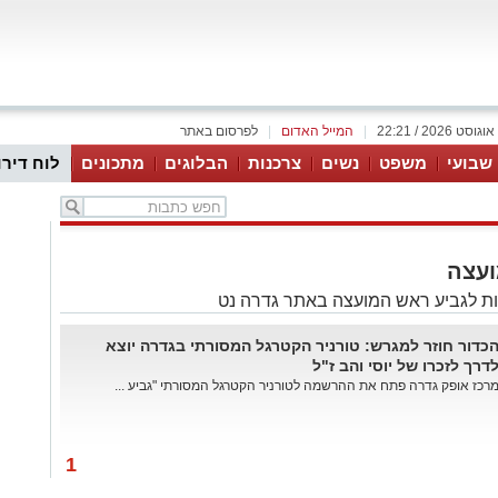
|
המייל האדום
|
לפרסום באתר
 שבועי
משפט
נשים
צרכנות
הבלוגים
מתכונים
לוח דירו
ועצה
ת לגביע ראש המועצה באתר גדרה נט
כדור חוזר למגרש: טורניר הקטרגל המסורתי בגדרה יוצא
דרך לזכרו של יוסי והב ז"ל
רכז אופק גדרה פתח את ההרשמה לטורניר הקטרגל המסורתי "גביע ...
1