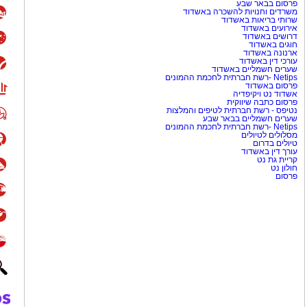
פרסום בבאר שבע
משרדים וחנויות להשכרה באשדוד
שרותי בריאות באשדוד
אירועים באשדוד
דרושים באשדוד
חוגים באשדוד
ארנונה באשדוד
עורכי דין באשדוד
שערים חשמליים באשדוד
Netips -רשת חברתית לחכמת ההמונים
פרסום באשדוד
אשדוד נט ויקיפדיה
פרסום כתבה שיווקית
נטיפס - רשת חברתית לטיפים והמלצות
שערים חשמליים בבאר שבע
Netips -רשת חברתית לחכמת ההמונים
מסלולים לטיולים
טיולים בדרום
עורך דין באשדוד
קריית גת נט
חולון נט
פרסום