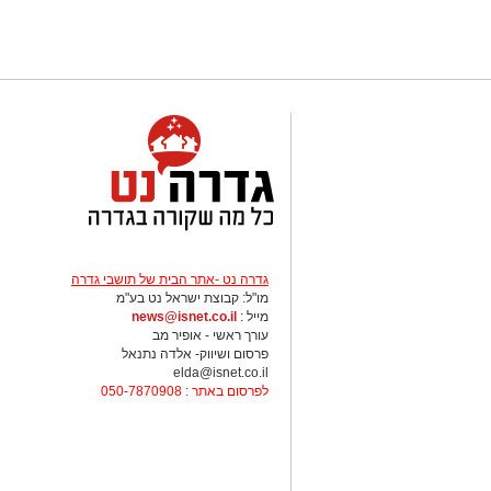
גדרה נט -אתר הבית של תושבי גדרה
מו"ל: קבוצת ישראל נט בע"מ
מייל :
news@isnet.co.il
עורך ראשי - אופיר מב
פרסום ושיווק- אלדה נתנאל
elda@isnet.co.il
לפרסום באתר : 050-7870908