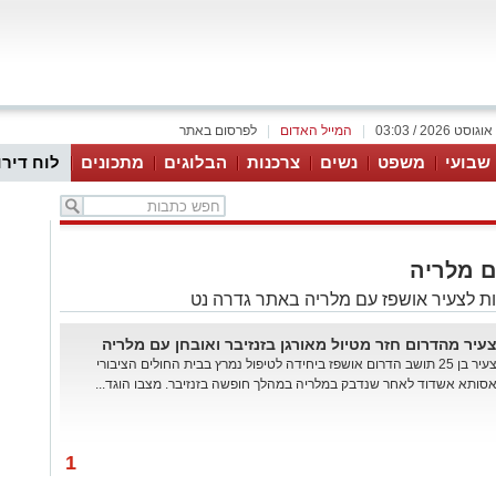
|
המייל האדום
|
לפרסום באתר
 שבועי
משפט
נשים
צרכנות
הבלוגים
מתכונים
לוח דירו
ם מלריה
ת לצעיר אושפז עם מלריה באתר גדרה נט
עיר מהדרום חזר מטיול מאורגן בזנזיבר ואובחן עם מלריה
צעיר בן 25 תושב הדרום אושפז ביחידה לטיפול נמרץ בבית החולים הציבורי
סותא אשדוד לאחר שנדבק במלריה במהלך חופשה בזנזיבר. מצבו הוגד...
1