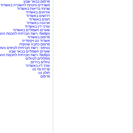
פרסום בבאר שבע
משרדים וחנויות להשכרה באשדוד
שרותי בריאות באשדוד
אירועים באשדוד
דרושים באשדוד
חוגים באשדוד
ארנונה באשדוד
עורכי דין באשדוד
שערים חשמליים באשדוד
Netips -רשת חברתית לחכמת ההמונים
פרסום באשדוד
אשדוד נט ויקיפדיה
פרסום כתבה שיווקית
נטיפס - רשת חברתית לטיפים והמל
שערים חשמליים בבאר שבע
Netips -רשת חברתית לחכמת ההמונים
מסלולים לטיולים
טיולים בדרום
עורך דין באשדוד
קריית גת נט
חולון נט
פרסום