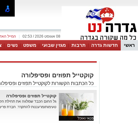
08 אוגוסט 2026 / 02:53
|
המייל האד
ראשי
חדשות גדרה
תרבות
מגזין שבועי
משפט
נשים
צ
קוקטייל תפוזים ופסיפלורה
כל הכתבות הקשורות לקוקטייל תפוזים ופסיפלו
קוקטייל תפוזים ופסיפלורה
גל החום הכבד שמלווה את תחילת הקי
טעימותומרעננות להתקרר. חברת פרימו
פנאי ואוכל