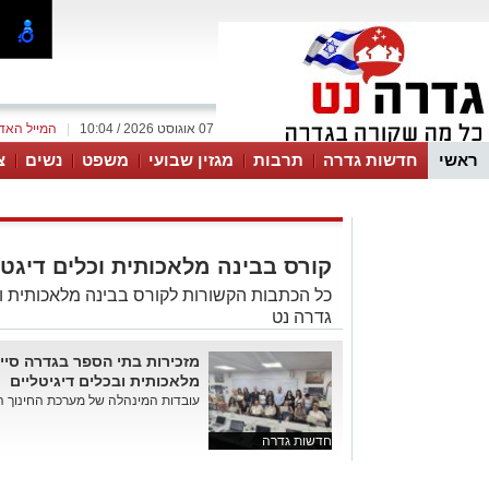
07 אוגוסט 2026 / 10:04
|
המייל האד
ראשי
חדשות גדרה
תרבות
מגזין שבועי
משפט
נשים
צ
קורס בבינה מלאכותית וכלים דיגט
כל הכתבות הקשורות לקורס בבינה מלאכותית ו
גדרה נט
מזכירות בתי הספר בגדרה סיימ
מלאכותית ובכלים דיגיטליים
עובדות המינהלה של מערכת החינוך הש
חדשות גדרה