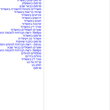
פרסום עסק באשדוד
פרסום באשקלון
פרסום בבאר שבע
משרדים וחנויות להשכרה באשדוד
שרותי בריאות באשדוד
אירועים באשדוד
דרושים באשדוד
חוגים באשדוד
ארנונה באשדוד
עורכי דין באשדוד
שערים חשמליים באשדוד
Netips -רשת חברתית לחכמת ההמונים
פרסום באשדוד
אשדוד נט ויקיפדיה
פרסום כתבה שיווקית
נטיפס - רשת חברתית לטיפים והמל
שערים חשמליים בבאר שבע
Netips -רשת חברתית לחכמת ההמונים
מסלולים לטיולים
טיולים בדרום
עורך דין באשדוד
קריית גת נט
חולון נט
פרסום