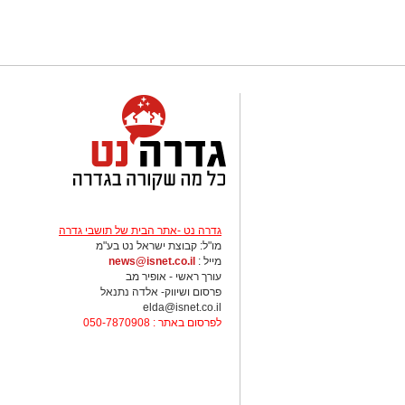
גדרה נט -אתר הבית של תושבי גדרה
מו"ל: קבוצת ישראל נט בע"מ
מייל :
news@isnet.co.il
עורך ראשי - אופיר מב
פרסום ושיווק- אלדה נתנאל
elda@isnet.co.il
לפרסום באתר : 050-7870908