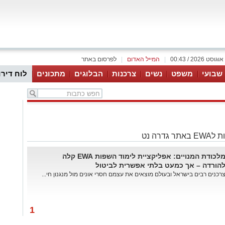
|
המייל האדום
|
לפרסום באתר
 שבועי
משפט
נשים
צרכנות
הבלוגים
מתכונים
לוח דירו
דרה נט
מלכודת המנויים: אפליקציית לימוד השפות EWA קלה
הורדה – אך כמעט בלתי אפשרית לביטול
רכנים רבים בישראל ובעולם מוצאים את עצמם חסרי אונים מול מנגנון חי...
1