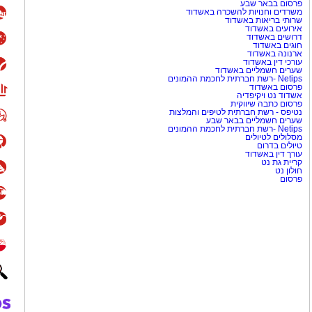
פרסום בבאר שבע
משרדים וחנויות להשכרה באשדוד
שרותי בריאות באשדוד
אירועים באשדוד
דרושים באשדוד
חוגים באשדוד
ארנונה באשדוד
עורכי דין באשדוד
שערים חשמליים באשדוד
Netips -רשת חברתית לחכמת ההמונים
פרסום באשדוד
אשדוד נט ויקיפדיה
פרסום כתבה שיווקית
נטיפס - רשת חברתית לטיפים והמלצות
שערים חשמליים בבאר שבע
Netips -רשת חברתית לחכמת ההמונים
מסלולים לטיולים
טיולים בדרום
עורך דין באשדוד
קריית גת נט
חולון נט
פרסום