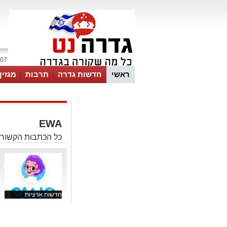
07 אוגוסט 2026 / 00:43
ראשי
חדשות גדרה
תרבות
מגזין
EWA
כל הכתבות הקשורות לEWA באתר ג
ל
צ
חדשות ארציות