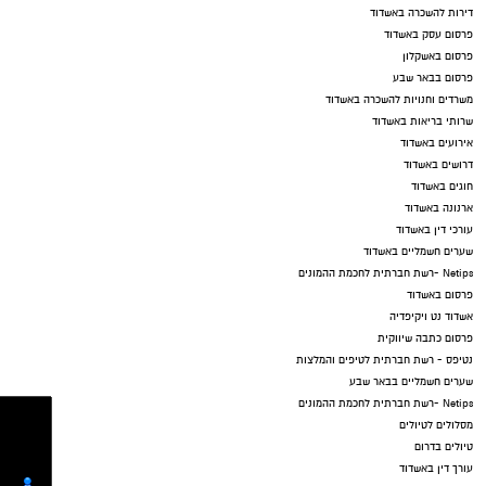
דירות להשכרה באשדוד
פרסום עסק באשדוד
פרסום באשקלון
פרסום בבאר שבע
משרדים וחנויות להשכרה באשדוד
שרותי בריאות באשדוד
אירועים באשדוד
דרושים באשדוד
חוגים באשדוד
ארנונה באשדוד
עורכי דין באשדוד
שערים חשמליים באשדוד
Netips -רשת חברתית לחכמת ההמונים
פרסום באשדוד
אשדוד נט ויקיפדיה
פרסום כתבה שיווקית
נטיפס - רשת חברתית לטיפים והמלצות
שערים חשמליים בבאר שבע
Netips -רשת חברתית לחכמת ההמונים
מסלולים לטיולים
טיולים בדרום
עורך דין באשדוד