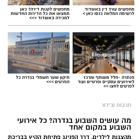
מחפשים עורך דין באשדוד
מחפשים לקנות דירה? כאן
לרשימה המלאה כנסו כאן >
תמצאו את כל הדירות החדשות
למכירה באשדוד >>>
פנתרה -חלל משותף ומרכז
תיקון שער חשמלי בגדרה כל
לאירועים עסקיים ופרטיים ועוד
הפרטים >>>
לפרטים לחצו >>
תרבות ובידור
מה עושים השבוע בגדרה? כל אירועי
השבוע במקום אחד
מהצגות לילדים, דרך הפנינג פתיחת הקיץ בבריכת