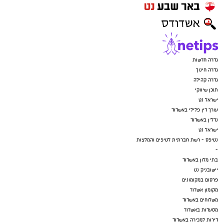
גדרה חדשות
גדרה חינוך
גדרה קהילה
תוכן שיווקי
ישראל נט
עורך דין פלילי באשדוד
נדל"ן באשדוד
ישראל נט
נטיפס - רשת חברתית לטיפים והמלצות
-
בתי מלון באשדוד
יישובניק נט
פרסום במקומונים
מקומון אשדוד
משלוחים באשדוד
מסעדות באשדוד
דירות למכירה באשדוד