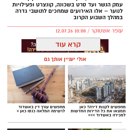
עמק הנשר ועד סרט בשכונה, קונצרט ופעילויות
לנוער – אלו האירועים שמחכים לתושבי גדרה
במהלך השבוע הקרוב
עופר אשטוקר / 10:08 12.07.26
קרא עוד
אולי יעניין אותך גם
תגים:
אירועי קיץ בגדרה
מחפשים לקנות דירה? כאן
מחפשים עורך דין באשדוד
תמצאו את כל הדירות החדשות
לרשימה המלאה כנסו כאן >
למכירה באשדוד >>>