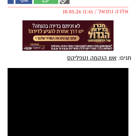
אלדה נתנאל / 11:41 10.05.26
תגים:
אש הנקמה נטפליקס