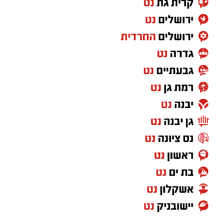
העונה החמישית של "פאודה" מתרחשת על רקע
המציאות הביטחונית שנוצרה לאחר מתקפת חמאס
ב7 באוקטובר, והפרקים הקרובים צפויים להציג את
נקודת המבט של הדמויות המרכזיות במהלך
האירועים הדרמטיים.
יש לכם מידע חשוב שטרם נחשף? צילומים מאירוע
חדשותי? מצאתם טעות בכתבה? נשמח שתשתפו
אותנו