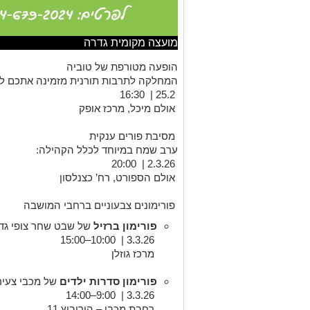
מועצה מקומית גדרה
הופעה מטורפת של טוביה
המחלקה לתרבות תורנית מזמינה אתכם למ
25.2 | 16:30
אולם מיכל, מרכז אופק
מסיבת פורים ענקית
ערב שמח במיוחד לכלל הקהילה:
2.3.26 | 20:00
אולם הספורט, רח’ כצנלסון
פורימונים צבעוניים ברחבי המושבה
פורימון ברזיל
של שבט שחר צופי גד
3.3.26 | 10:00–15:00
מרכז גוזלן
פורימון סדרות ילדים
של מכבי צעיר
3.3.26 | 9:00–14:00
רחבת מכבי – הורוביץ 11