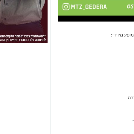
ופע מיוחד:
רה