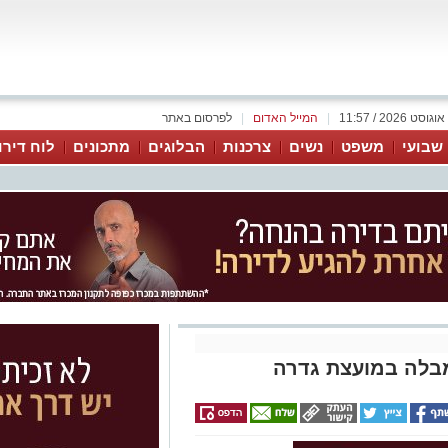
|
המייל האדום
|
לפרסום באתר
 שבועי
משפט
נשים
צרכנות
הבלוגים
מתכונים
לוח דירו
בלה במועצת גדרה