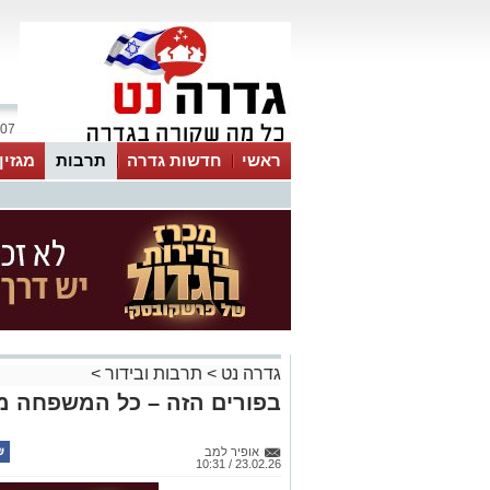
07 אוגוסט 2026 / 11:57
ראשי
חדשות גדרה
תרבות
מגזין
גדרה נט
>
תרבות ובידור
>
בפורים הזה – כל המשפחה מ
אופיר למב
23.02.26 / 10:31