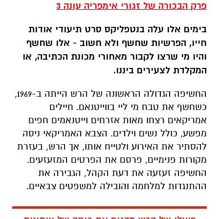
פרק הבכורה של זגורי אימפריה עונה 3
בימים אלו עלה בנטפליקס סרט תיעודי אודות
חייו, הפרשיות שחשף ולא חשוב - אלו שחשף
והיו מי שרצו לקבור מאחורי מכונת הכתיבה, או
המקלדת לצעירים ביננו.
החשיפה הגדולה הראשונה של הרש הייתה ב-1969,
כשחשף את טבח מי ליי בווייטנאם. חיילים
אמריקאים רצחו מאות אזרחים וייטנאמים חפים
מפשע, כולל נשים וילדים. הצבא האמריקאי ניסה
להסתיר את האירוע ולטייח אותו, אך הרש, בעזרת
מקורות פנימיים, פרסם את הפרטים המזעזעים.
החשיפה זעזעה את דעת הקהל, הגבירה את
ההתנגדות למלחמה והובילה למשפטים צבאיים.