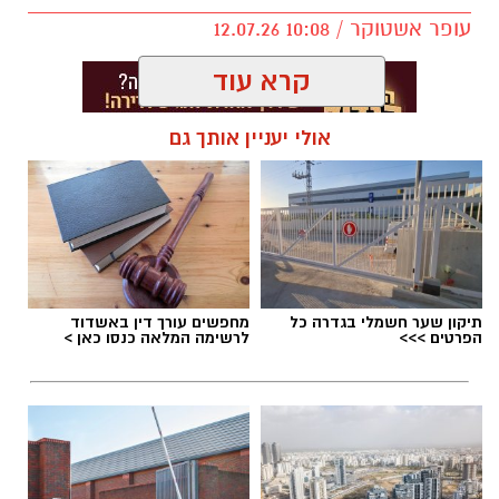
עופר אשטוקר / 10:08 12.07.26
קרא עוד
אולי יעניין אותך גם
תגים:
אירועי קיץ בגדרה
תיקון שער חשמלי בגדרה כל
מחפשים עורך דין באשדוד
הפרטים >>>
לרשימה המלאה כנסו כאן >