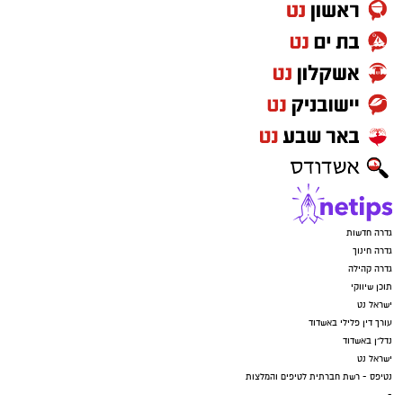
החופש הגדול.
כל הפרטים על אירועי הקיץ בגדרה
יש לכם מידע חשוב שטרם נחשף? צילומים מאירוע
חדשותי? מצאתם טעות בכתבה? נשמח שתשתפו
אותנו
גדרה חדשות
גדרה חינוך
גדרה קהילה
תוכן שיווקי
ישראל נט
עורך דין פלילי באשדוד
נדל"ן באשדוד
ישראל נט
נטיפס - רשת חברתית לטיפים והמלצות
-