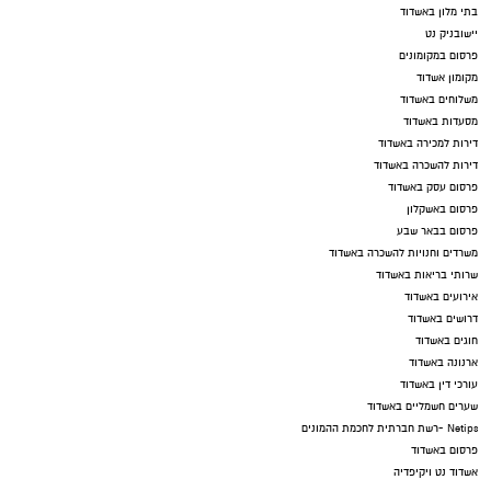
בתי מלון באשדוד
יישובניק נט
פרסום במקומונים
מקומון אשדוד
משלוחים באשדוד
מסעדות באשדוד
דירות למכירה באשדוד
דירות להשכרה באשדוד
פרסום עסק באשדוד
פרסום באשקלון
פרסום בבאר שבע
משרדים וחנויות להשכרה באשדוד
שרותי בריאות באשדוד
אירועים באשדוד
דרושים באשדוד
חוגים באשדוד
ארנונה באשדוד
עורכי דין באשדוד
שערים חשמליים באשדוד
Netips -רשת חברתית לחכמת ההמונים
פרסום באשדוד
אשדוד נט ויקיפדיה