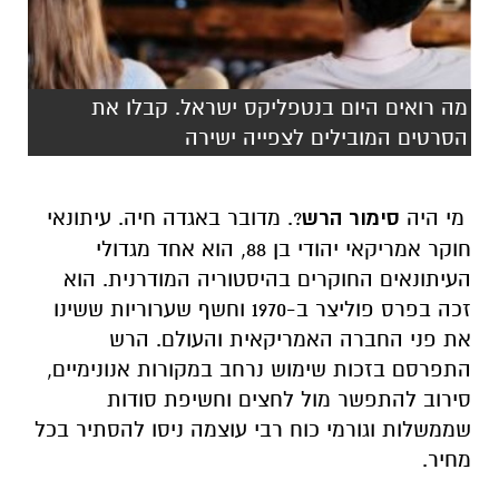
מה רואים היום בנטפליקס ישראל. קבלו את
הסרטים המובילים לצפייה ישירה
מי היה
סימור הרש
?. מדובר באגדה חיה. עיתונאי
חוקר אמריקאי יהודי בן 88, הוא אחד מגדולי
העיתונאים החוקרים בהיסטוריה המודרנית. הוא
זכה בפרס פוליצר ב-1970 וחשף שערוריות ששינו
את פני החברה האמריקאית והעולם. הרש
התפרסם בזכות שימוש נרחב במקורות אנונימיים,
סירוב להתפשר מול לחצים וחשיפת סודות
שממשלות וגורמי כוח רבי עוצמה ניסו להסתיר בכל
מחיר.