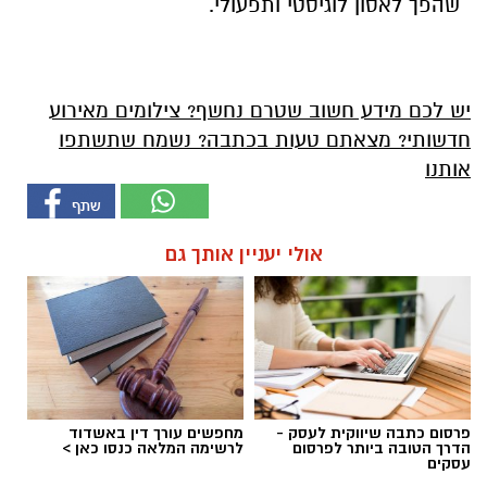
שהפך לאסון לוגיסטי ותפעולי.
יש לכם מידע חשוב שטרם נחשף? צילומים מאירוע
חדשותי? מצאתם טעות בכתבה? נשמח שתשתפו
אותנו
אולי יעניין אותך גם
פרסום כתבה שיווקית לעסק -
מחפשים עורך דין באשדוד
הדרך הטובה ביותר לפרסום
לרשימה המלאה כנסו כאן >
עסקים