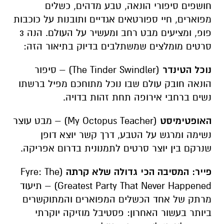
חושפים סיפורי הונאה, טבע מדהים, כשלים
מפוארים, חיי ספורטאים אגדיים ותובנות על כוכבות
פופ, ומציעים מבט רחב ומעשיר על העולם. הנה 3
סרטים מומלצים שמשתלבים בדיוק בתיאור הזה:
נוכל הטינדר
(The Tinder Swindler) – סיפור
הונאה חובק עולם שבו נוכל מתוחכם מפיל ברשתו
נשים ברחבי אירופה תחת זהות בדויה.
האופטימיסט
(My Octopus Teacher) – מבט עוצר
נשימה ומרגש על הטבע, דרך קשר יוצא דופן
שנרקם בין יוצר סרטים לתמנונית בדרום אפריקה.
פייר: המסיבה הכי גדולה שלא קרתה
(Fyre: The
Greatest Party That Never Happened) – תיעוד
מרתק של אחד הכשלים המפוארים והמתוקשרים
ביותר בעשור האחרון: פסטיבל מוזיקה יוקרתי