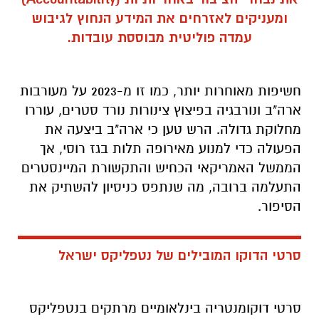
ומעניקים לאזרחים את המידע הנחוץ לגיבוש
עמדה פוליטית מבוססת עובדות.
חשיפות מאוחרות יותר, כמו זו מ-2023 על מעורבות
ארה"ב ונורבגיה בפיצוץ צינורות נורד סטרים, עוררו
מחלוקת גדולה. הרש טען כי ארה"ב ביצעה את
הפעולה כדי למנוע מאירופה תלות בגז רוסי, אך
הממשל האמריקאי הכחיש והתקשורת המיינסטרים
התעלמה ברובה, מה שנתפס כניסיון להשתיק את
הסיפור.
סרטי הדוקו המובילים של נטפליקס ישראל
סרטי דוקומנטריה בינלאומיים מרתקים בנטפליקס