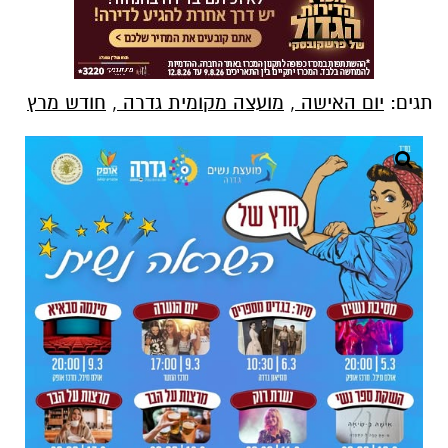
תגים:
יום האישה
,
מועצה מקומית גדרה
,
חודש מרץ