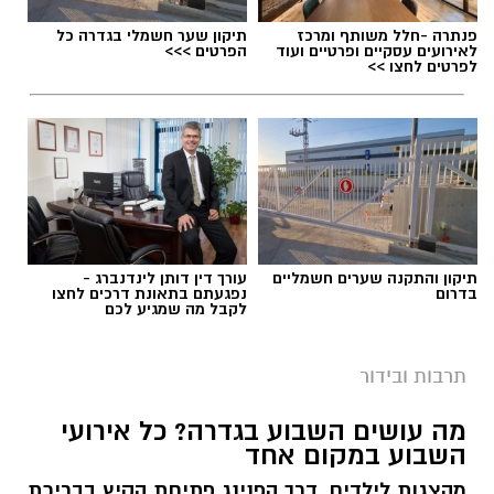
פנתרה -חלל משותף ומרכז
תיקון שער חשמלי בגדרה כל
לאירועים עסקיים ופרטיים ועוד
הפרטים >>>
לפרטים לחצו >>
תיקון והתקנה שערים חשמליים
עורך דין דותן לינדנברג -
בדרום
נפגעתם בתאונת דרכים לחצו
לקבל מה שמגיע לכם
תרבות ובידור
מה עושים השבוע בגדרה? כל אירועי
השבוע במקום אחד
מהצגות לילדים, דרך הפנינג פתיחת הקיץ בבריכת