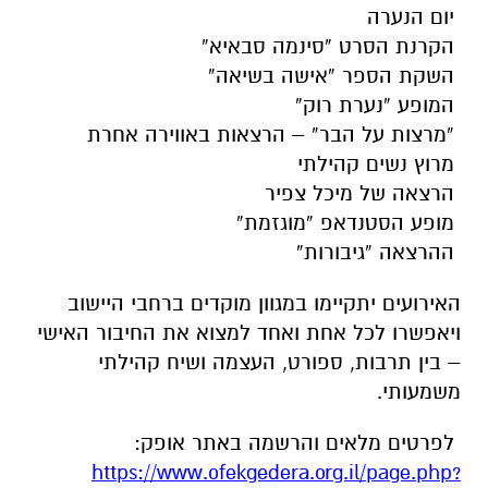
יום הנערה
הקרנת הסרט “סינמה סבאיא”
השקת הספר “אישה בשיאה”
המופע “נערת רוק”
“מרצות על הבר” – הרצאות באווירה אחרת
מרוץ נשים קהילתי
הרצאה של
מיכל צפיר
מופע הסטנדאפ “מוגזמת”
ההרצאה “גיבורות”
האירועים יתקיימו במגוון מוקדים ברחבי היישוב
ויאפשרו לכל אחת ואחד למצוא את החיבור האישי
– בין תרבות, ספורט, העצמה ושיח קהילתי
משמעותי.
לפרטים מלאים והרשמה באתר אופק:
https://www.ofekgedera.org.il/page.php?