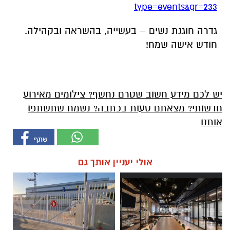
type=events&gr=233
גדרה חוגגת נשים – בעשייה, בהשראה ובקהילה.
חודש אישה שמח!
יש לכם מידע חשוב שטרם נחשף? צילומים מאירוע
חדשותי? מצאתם טעות בכתבה? נשמח שתשתפו
אותנו
אולי יעניין אותך גם