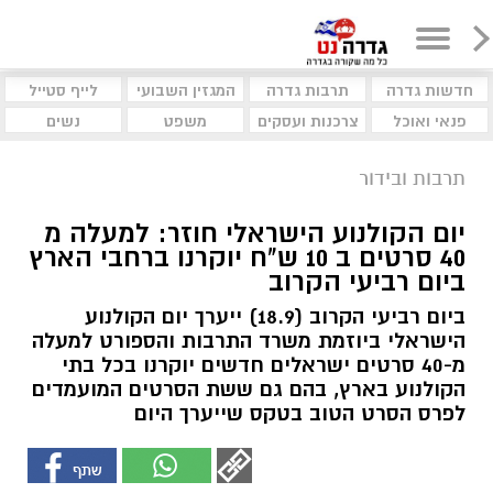
חדשות גדרה
תרבות גדרה
המגזין השבועי
לייף סטייל
פנאי ואוכל
צרכנות ועסקים
משפט
נשים
תרבות ובידור
יום הקולנוע הישראלי חוזר: למעלה מ
40 סרטים ב 10 ש"ח יוקרנו ברחבי הארץ
ביום רביעי הקרוב
ביום רביעי הקרוב (18.9) ייערך יום הקולנוע
הישראלי ביוזמת משרד התרבות והספורט למעלה
מ-40 סרטים ישראלים חדשים יוקרנו בכל בתי
הקולנוע בארץ, בהם גם ששת הסרטים המועמדים
לפרס הסרט הטוב בטקס שייערך היום