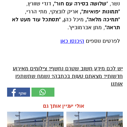
נשר, "
שלושה בסירה עם חור",
דנדי שוורץ,
"תמונות יפואיות",
אריק לובצקי, מתי הררי,
"תמיכה מלאה",
מיכל כהן
, "תסתכל עוד מעט לא
תראה"
, מתן אברמוביץ'.
לפרטים נוספים
היכנסו כאן
יש לכם מידע חשוב שטרם נחשף? צילומים מאירוע
חדשותי? מצאתם טעות בכתבה? נשמח שתשתפו
אותנו
אולי יעניין אותך גם