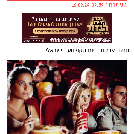
ג'ני זרח / 09:59 16.09.24
תגים:
אשדוד
,
יום הקולנוע הישראלי