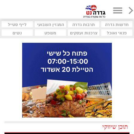
חדשות גדרה
תרבות גדרה
המגזין השבועי
לייף סטייל
פנאי ואוכל
צרכנות ועסקים
משפט
נשים
תוכן שיווקי