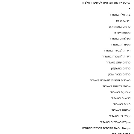
נטיפס - רשת חברתית לטיפים והמלצות
-
בתי מלון באשדוד
יישובניק נט
פרסום במקומונים
מקומון אשדוד
משלוחים באשדוד
מסעדות באשדוד
דירות למכירה באשדוד
דירות להשכרה באשדוד
פרסום עסק באשדוד
פרסום באשקלון
פרסום בבאר שבע
משרדים וחנויות להשכרה באשדוד
שרותי בריאות באשדוד
אירועים באשדוד
דרושים באשדוד
חוגים באשדוד
ארנונה באשדוד
עורכי דין באשדוד
שערים חשמליים באשדוד
Netips -רשת חברתית לחכמת ההמונים