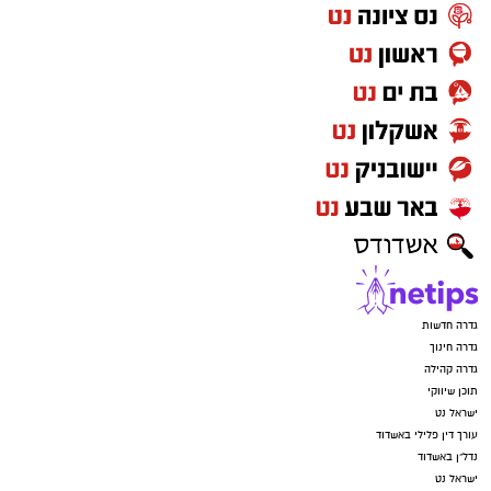
גדרה חדשות
גדרה חינוך
גדרה קהילה
תוכן שיווקי
ישראל נט
עורך דין פלילי באשדוד
נדל"ן באשדוד
ישראל נט