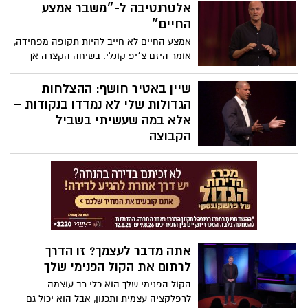
נוקבים בכיכר: "אני עומד כאן כאלמן, אב
אלטרנטיבה ל-״משבר אמצע
שכול, אזרח – ולא אנוח עד שהאחרון מבין
החיים״
החטופים ישוב. זה לא עניין פוליטי, זו שאלה
אמצע החיים לא חייב להיות תקופה מפחידה,
של לב, של מוסר ושל מדינה שלא מפקירה את
אומר היזם צ׳יפ קונלי. בשיחה הקצרה אך
אנשיה".
הקולעת הזו, הוא לוקח השראה מעולם הטבע
למסגר מחדש את גילאי ה-40, ה-50 וה-60
שיין באטיר חושף: ההצלחות
כתקופת מעבר שמלאה בחן ויופי - ודוחק
הגדולות שלי לא נמדדו בנקודות –
בכולנו להפוך את ההתבגרות לשאפתנית.
אלא במה שעשיתי בשביל
הקבוצה
מה אם סוד ההצלחה אינו להיות באור
הזרקורים, אלא לגרום לכולם סביבך לזרוח?
שחקן ה-NBA לשעבר שיין באטיר משתף
כיצד הרגעים המשפיעים ביותר שלו לא הגיעו
מנקודות אלא ממעשים קטנים ולא מוערכים
מספיק שעזרו לקבוצתו לנצח - ומדוע מתן
עדיפות ל"אנחנו" על פני "אני" יכול ליצור
אתה מדבר לעצמך? זו הדרך
מורשת מתמשכת, גם על המגרש וגם מחוצה
לרתום את הקול הפנימי שלך
לו.
הקול הפנימי שלך הוא כלי רב עוצמה
לרפלקציה עצמית ותכנון, אבל הוא יכול גם