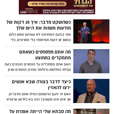
נודה בזה, על כולנו, משחררת כאחד, ומרגשת.
ובעיקר, היא מעודדת אותנו לשנות את אופן
הגישה שלנו לאבל. "אדם מתאבל יצחק שוב
ויחייך שוב", היא אומרת. "הוא יתקדם. אבל
כשהשקט מדבר: איך 10 דקות של
זה לא אומר שהוא המשיך הלאה".
מודעות משנות את היום שלך
מתי בפעם האחרונה לא עשיתם ממש כלום
במשך 10 דקות תמימות? בלי מסרונים, בלי
לדבר ואפילו בלי לחשוב? המומחה למודעות
אנדי פאדיקומב מתאר את גורם השינוי
מה אתם מפספסים כשאתם
שעושה בדיוק את זה: ריענון המוח למשך 10
מתמקדים בממוצע
דקות ביום, פשוט להיות מודעים ולחוות את
האם אתם מסתכלים על הנתונים הנכונים בעת
הרגע הנוכחי (אין צורך בקטורת ובישיבה על
קבלת החלטות גדולות? מפרק הנתונים שרון
הרצפה בתנוחות משונות).
זיקרמן מאתגר את ההסתמכות שלנו על
ממוצעים, ומראה כיצד הם יכולים להטעות -
כיצד לדבר בצורה שבא אנשים
במיוחד ברגעים משני חיים. על ידי חשיבה
ירצו להאזין
מחודשת על האופן שבו אנו מפרשים נתונים,
האם אי פעם הרגשתם כאילו אתם מדברים,
הוא חושף גישה חכמה יותר להערכת סיכונים
אך איש אינו מקשיב? הנה בא ג'וליאן טראז'ור
וביצוע בחירות טובות יותר.
לעזור. בהרצאה המועילה הזו, המומחה לצליל
מדגים את מה שניתן לעשות בכדי לדבר דיבור
מה סבתא שלי הייתה אומרת על